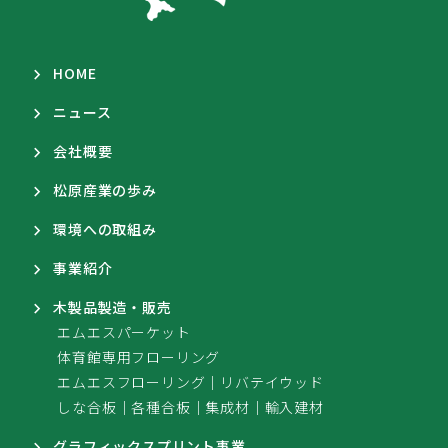
HOME
ニュース
会社概要
松原産業の歩み
環境への取組み
事業紹介
木製品製造・販売
エムエスパーケット
体育館専用フローリング
エムエスフローリング
｜
リバテイウッド
しな合板
｜
各種合板
｜
集成材
｜
輸入建材
グラフィックスプリント事業