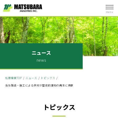
menu
ニュース
news
松原産業TOP
ニュース
トピックス
当社製造・施工による床材が歴史的建物の再生に貢献
トピックス