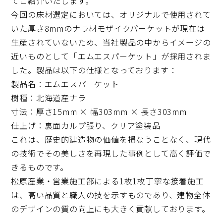
てご紹介いたします。
今回の床材選定においては、オリジナルで使用されて
いた厚さ8mmのナラ材モザイクパーケットが現在は
生産されていないため、当社製品の中からイメージの
近いものとして「エムエスパーケット」が採用されま
した。製品は以下の仕様となっております：
製品名：エムエスパーケット
樹種：北海道産ナラ
寸法：厚さ15mm × 幅303mm × 長さ303mm
仕上げ：裏面カルプ張り、クリア塗装品
これは、歴史的建造物の価値を損なうことなく、現代
の技術でその美しさを再現した事例として高く評価で
きるものです。
松原産業・営業施工部による1枚1枚丁寧な接着施工
は、高い品質と職人の技を示すものであり、建物全体
のデザインの質の向上にも大きく貢献しております。